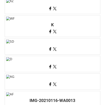
K
IMG-20210116-WA0013