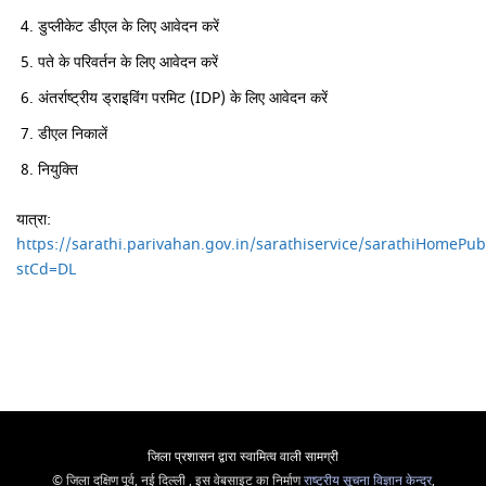
डुप्लीकेट डीएल के लिए आवेदन करें
पते के परिवर्तन के लिए आवेदन करें
अंतर्राष्ट्रीय ड्राइविंग परमिट (IDP) के लिए आवेदन करें
डीएल निकालें
नियुक्ति
यात्रा:
https://sarathi.parivahan.gov.in/sarathiservice/sarathiHomePub
stCd=DL
जिला प्रशासन द्वारा स्वामित्व वाली सामग्री
© जिला दक्षिण पूर्व, नई दिल्ली , इस वेबसाइट का निर्माण
राष्ट्रीय सूचना विज्ञान केन्द्र
,